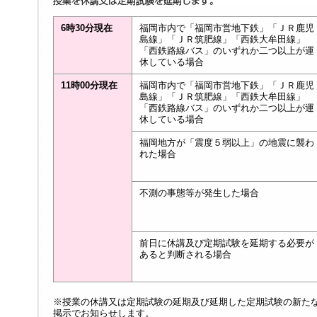
6時30分現在
福岡市内で「福岡市営地下鉄」「ＪＲ鹿児
島線」「ＪＲ筑肥線」「西鉄大牟田線」
「西鉄路線バス」のいずれか二つ以上が運
休している場合
11時00分現在
福岡市内で「福岡市営地下鉄」「ＪＲ鹿児
島線」「ＪＲ筑肥線」「西鉄大牟田線」
「西鉄路線バス」のいずれか二つ以上が運
休している場合
福岡地方が「震度５弱以上」の地震に襲わ
れた場合
不測の事態等が発生した場合
前日に休講及び定期試験を延期する必要が
あると判断される場合
※授業の休講又は定期試験の延期及び延期した定期試験の新た
掲示でお知らせします。