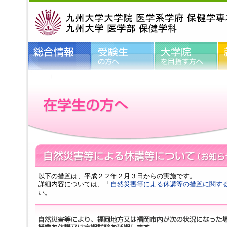
以下の措置は、平成２２年２月３日からの実施です。
詳細内容については、「
自然災害等による休講等の措置に関す
い。