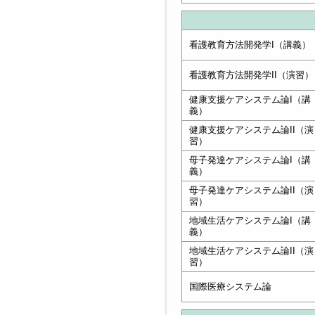
看護教育方法開発学I（講義）
看護教育方法開発学II（演習）
健康支援ケアシステム論I（講
義）
健康支援ケアシステム論II（演
習）
母子発達ケアシステム論I（講
義）
母子発達ケアシステム論II（演
習）
地域生活ケアシステム論I（講
義）
地域生活ケアシステム論II（演
習）
国際医療システム論