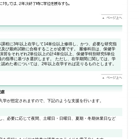
課程に3年以上在学して14単位以上修得し、かつ、必要な研究指
査及び最終試験に合格することが必要です。 履修科目は、保健学
演習をそれぞれ2単位以上の計4単位以上、保健学特別研究6単位
員の指導に基づき選択します。 ただし、在学期間に関しては、学
と認めた者については、2年以上在学すれば足りるものとします。
入学が想定されますので、下記のような支援を行います。
し、必要に応じて夜間、土曜日・日曜日、夏期・冬期休業日など