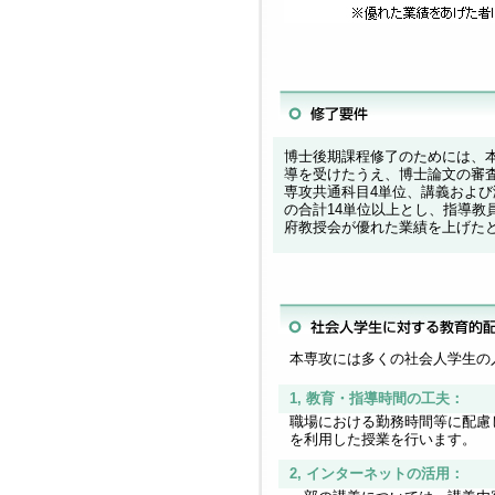
博士後期課程修了のためには、本
導を受けたうえ、博士論文の審
専攻共通科目4単位、講義および
の合計14単位以上とし、指導教
府教授会が優れた業績を上げた
本専攻には多くの社会人学生の
1, 教育・指導時間の工夫：
職場における勤務時間等に配慮
を利用した授業を行います。
2, インターネットの活用：